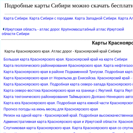
Подробные карты Сибири можно скачать бесплатн
Карта Сибири. Карта Сибири с городами. Карта Западной Сибири. Карта Ал
Иркутская область - атлас дорог. Крупномасштабный атлас Иркутской
области Сибири
Карты Красноярс
Карты Красноярского края. Атлас дорог - Красноярский край Сибири
Большая карта Красноярского края. Красноярский край на карте Сибири
Карта геологического районирования Красноярского края. Карта нефтегазо
Карта Красноярского края в районе Подкаменной Тунгуски. Подробная карт
Карта Красноярского края от Норильска до Енисейска. Красноярский край -
Карта Красноярского края. Подробная карта северо-запада Красноярского
Карта северо-востока Красноярского края на границе с Якутией. Карта Якут
Карта тектонического районирования Таймырского Долгано-Ненецкого авто
Карта юга Красноярского края. Подробная карта южной части Красноярско
Прогноз погоды на июнь месяц для Красноярского края
Регион на одной карте - Красноярский край. Подробная высококачественна
Административная карта Красноярского края и Иркутской области. Красноя
Спутниковая карта Красноярского края. Карта Красноярского края со спутн