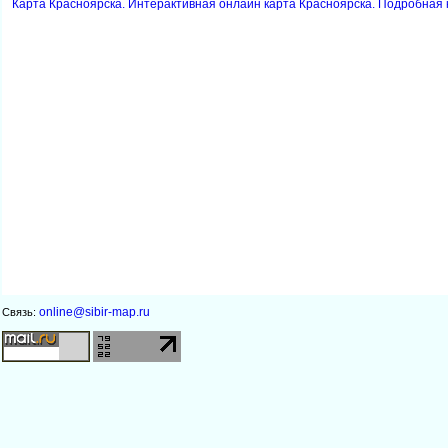
Карта Красноярска. Интерактивная онлайн карта Красноярска. Подробная 
online@sibir-map.ru
Связь: