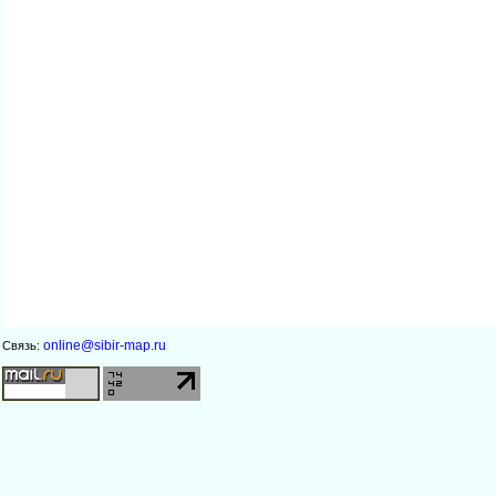
online@sibir-map.ru
Связь: