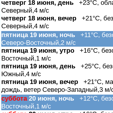
четверг 18 июня, день
+23°C, облач
Северный,4 м/с
четверг 18 июня, вечер
+21°C, безо
Северный,4 м/с
пятница 19 июня, ночь
+11°C, безо
Северо-Восточный,2 м/с
пятница 19 июня, утро
+16°C, безо
осточный,1 м/с
пятница 19 июня, день
+25°C, безо
Южный,4 м/с
пятница 19 июня, вечер
+21°C, ма
дождь, ветер Северо-Западный,3 м/
суббота
20 июня, ночь
+12°C, безо
осточный,1 м/с