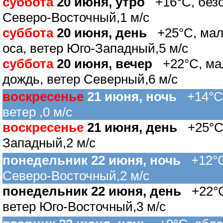
суббота
20 июня, утро
+16°C, безоб
Северо-Восточный,1 м/с
суббота
20 июня, день
+25°C, мал
оса, ветер Юго-Западный,5 м/с
суббота
20 июня, вечер
+22°C, ма
дождь, ветер Северный,6 м/с
оскресенье
21 июня, ночь
+14°C, 
етер ,0 м/с
оскресенье
21 июня, день
+25°C, 
Западный,2 м/с
понедельник 22 июня, ночь
+12°C,
Северо-Восточный,2 м/с
понедельник 22 июня, день
+22°C,
етер Юго-Восточный,3 м/с