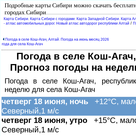
Подробные карты Сибири можно скачать бесплат
ородах Сибири
Карта Сибири. Карта Сибири с городами. Карта Западной Сибири. Карта Ал
/
- атлас автомобильных дорог. Новый атлас автодорог республики Алтай
П
Погода в селе Кош-Агач, Алтай. Погода на июнь месяц 2026
ода для села Кош-Агач
Погода в селе Кош-Агач
Прогноз погоды на недел
Погода в селе Кош-Агач, республи
неделю для села Кош-Агач
четверг 18 июня, ночь
+12°C, мало
Северный,1 м/с
четверг 18 июня, утро
+15°C, малоо
Северный,1 м/с