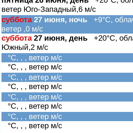
пятница 26 июня, день
+20°C, обла
етер Юго-Западный,6 м/с
суббота
27 июня, ночь
+9°C, облач
етер ,0 м/с
суббота
27 июня, день
+20°C, обла
Южный,2 м/с
°C, , , ветер м/с
°C, , , ветер м/с
°C, , , ветер м/с
°C, , , ветер м/с
°C, , , ветер м/с
°C, , , ветер м/с
°C, , , ветер м/с
°C, , , ветер м/с