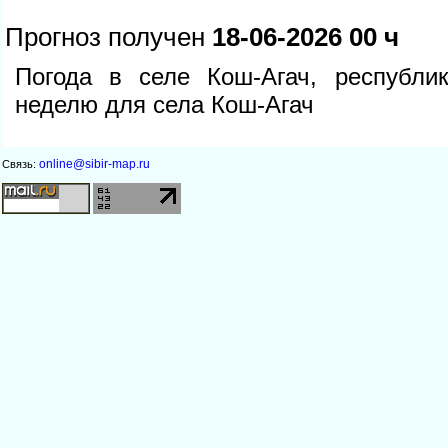
Прогноз получен
18-06-2026 00 ч
Погода в селе Кош-Агач, республи
неделю для села Кош-Агач
online@sibir-map.ru
Связь: