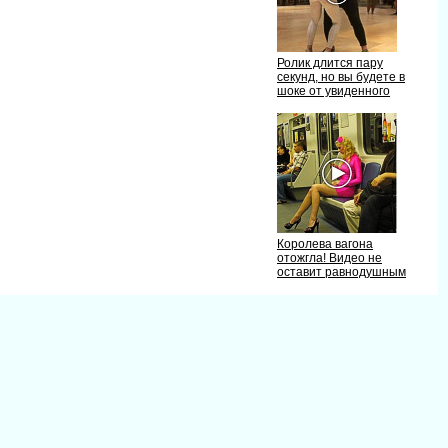
Ролик длится пару
секунд, но вы будете
шоке от увиденного
Королева вагона
отожгла! Видео не
оставит равнодушным