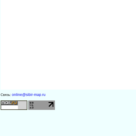
online@sibir-map.ru
Связь: