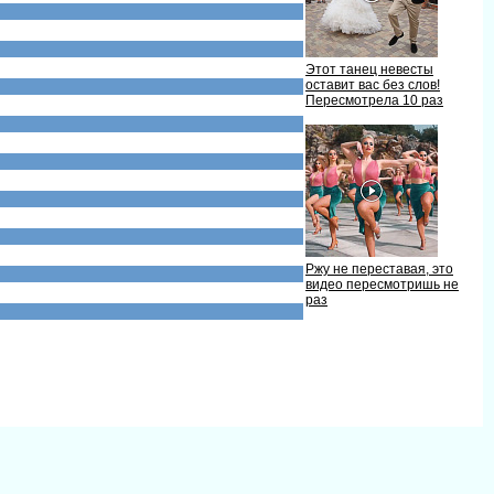
Этот танец невесты
оставит вас без слов!
Пересмотрела 10 раз
Ржу не переставая, это
идео пересмотришь не
раз