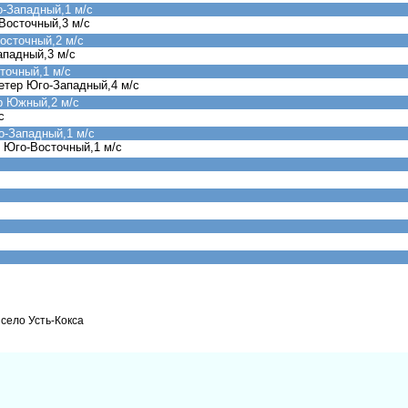
о-Западный,1 м/с
Восточный,3 м/с
осточный,2 м/с
ападный,3 м/с
точный,1 м/с
етер Юго-Западный,4 м/с
р Южный,2 м/с
с
о-Западный,1 м/с
 Юго-Восточный,1 м/с
 село Усть-Кокса