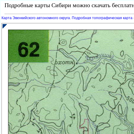
Подробные карты Сибири можно скачать бесплатн
Карта Эвенкийского автономного округа. Подробная топографическая карта 