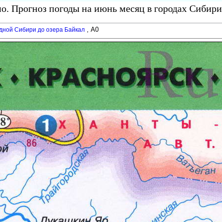
о. Прогноз погоды на июнь месяц в городах Сибири
, A0
адной Сибири до озера Байкал