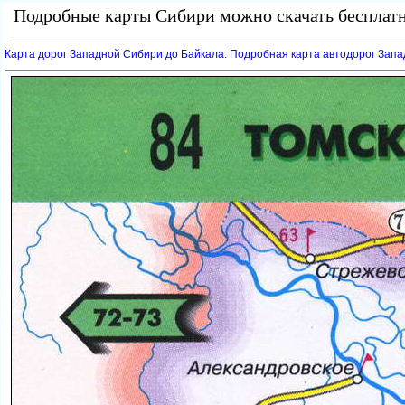
Подробные карты Сибири можно скачать бесплатн
Карта дорог Западной Сибири до Байкала. Подробная карта автодорог Зап