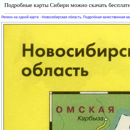
Подробные карты Сибири можно скачать бесплатн
Регион на одной карте - Новосибирская область. Подробная качественная к