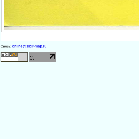
online@sibir-map.ru
Связь: