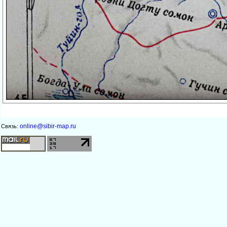
online@sibir-map.ru
Связь: