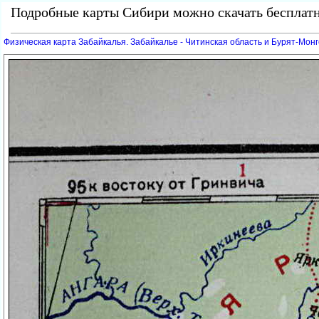
Подробные карты Сибири можно скачать бесплатн
Физическая карта Забайкалья. Забайкалье - Читинская область и Бурят-Мон