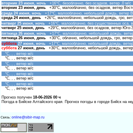
торник 23 июня, ночь
+16°C, безоблачно, без осадков, ветер ,0 м/с
торник 23 июня, день
+30°C, малооблачно, без осадков, ветер Вост
среда 24 июня, ночь
+17°C, малооблачно, небольшой дождь, ветер В
среда 24 июня, день
+26°C, малооблачно, небольшой дождь, гро, вет
четверг 25 июня, ночь
+16°C, малооблачно, без существенных оса, 
четверг 25 июня, день
+29°C, малооблачно, без осадков, ветер Юго-
пятница 26 июня, ночь
+17°C, малооблачно, небольшой дождь, ветер
пятница 26 июня, день
+30°C, облачно, небольшой дождь, гро, ветер
суббота
27 июня, ночь
+17°C, малооблачно, небольшой дождь, ветер 
суббота
27 июня, день
+30°C, малооблачно, небольшой дождь, ветер
°C, , , ветер м/с
°C, , , ветер м/с
°C, , , ветер м/с
°C, , , ветер м/с
°C, , , ветер м/с
°C, , , ветер м/с
°C, , , ветер м/с
°C, , , ветер м/с
Прогноз получен
18-06-2026 00 ч
Погода в Бийске Алтайского края. Прогноз погоды в городе Бийск на н
online@sibir-map.ru
Связь: