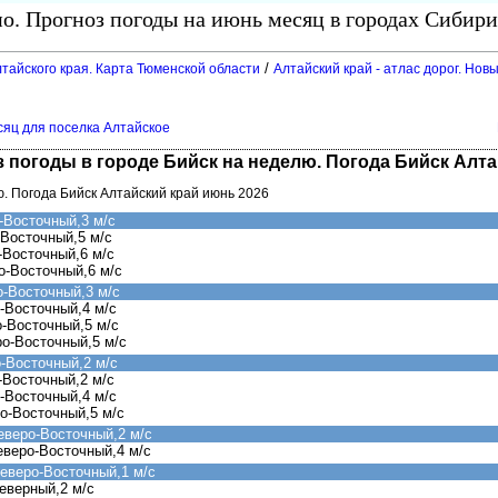
о. Прогноз погоды на июнь месяц в городах Сибири
/
тайского края. Карта Тюменской области
Алтайский край - атлас дорог. Нов
сяц для поселка Алтайское
з погоды в городе Бийск на неделю. Погода Бийск Алт
ю. Погода Бийск Алтайский край июнь 2026
-Восточный,3 м/с
-Восточный,5 м/с
-Восточный,6 м/с
о-Восточный,6 м/с
о-Восточный,3 м/с
-Восточный,4 м/с
о-Восточный,5 м/с
ро-Восточный,5 м/с
-Восточный,2 м/с
-Восточный,2 м/с
-Восточный,4 м/с
о-Восточный,5 м/с
еверо-Восточный,2 м/с
еверо-Восточный,4 м/с
еверо-Восточный,1 м/с
еверный,2 м/с