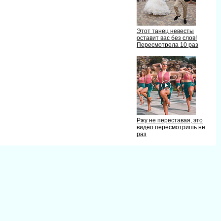
Этот танец невесты
оставит вас без слов!
Пересмотрела 10 раз
Ржу не переставая, это
идео пересмотришь не
раз