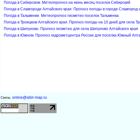
Погода в Сибирском. Метеопрогноз на июнь месяц поселок Сибирский
Погода в Славгороде Алтайского края. Прогноз погоды в городе Славгород 
Погода в Тальменке. Метеопрогноз гисметео поселок Тальменка
Погода в Троицком Алтайского края. Прогноз погоды на 10 дней для села Т
Погода в Шипуново. Прогноз гисметео для села Шипуново Алтайского края
Погода в Южном. Прогноз гидрометцентра России для поселка Южный Алта
online@sibir-map.ru
Связь: