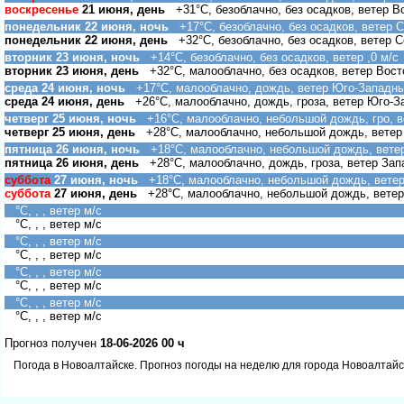
оскресенье
21 июня, день
+31°C, безоблачно, без осадков, ветер В
понедельник 22 июня, ночь
+17°C, безоблачно, без осадков, ветер С
понедельник 22 июня, день
+32°C, безоблачно, без осадков, ветер С
торник 23 июня, ночь
+14°C, безоблачно, без осадков, ветер ,0 м/с
торник 23 июня, день
+32°C, малооблачно, без осадков, ветер Вост
среда 24 июня, ночь
+17°C, малооблачно, дождь, ветер Юго-Западны
среда 24 июня, день
+26°C, малооблачно, дождь, гроза, ветер Юго-З
четверг 25 июня, ночь
+16°C, малооблачно, небольшой дождь, гро, в
четверг 25 июня, день
+28°C, малооблачно, небольшой дождь, ветер 
пятница 26 июня, ночь
+18°C, малооблачно, небольшой дождь, ветер
пятница 26 июня, день
+28°C, малооблачно, дождь, гроза, ветер Зап
суббота
27 июня, ночь
+18°C, малооблачно, небольшой дождь, ветер 
суббота
27 июня, день
+28°C, малооблачно, небольшой дождь, ветер
°C, , , ветер м/с
°C, , , ветер м/с
°C, , , ветер м/с
°C, , , ветер м/с
°C, , , ветер м/с
°C, , , ветер м/с
°C, , , ветер м/с
°C, , , ветер м/с
Прогноз получен
18-06-2026 00 ч
Погода в Новоалтайске. Прогноз погоды на неделю для города Новоалтайс