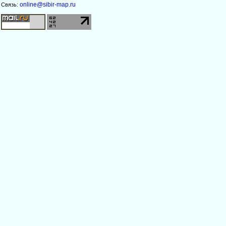
online@sibir-map.ru
Связь: