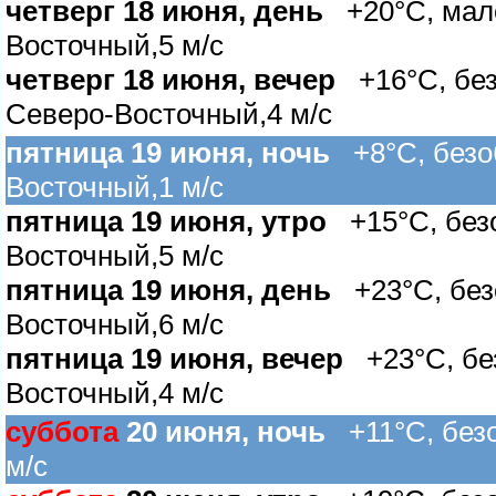
четверг 18 июня, день
+20°C, мало
осточный,5 м/с
четверг 18 июня, вечер
+16°C, безо
Северо-Восточный,4 м/с
пятница 19 июня, ночь
+8°C, безоб
осточный,1 м/с
пятница 19 июня, утро
+15°C, безо
осточный,5 м/с
пятница 19 июня, день
+23°C, безо
осточный,6 м/с
пятница 19 июня, вечер
+23°C, без
осточный,4 м/с
суббота
20 июня, ночь
+11°C, безоб
м/с