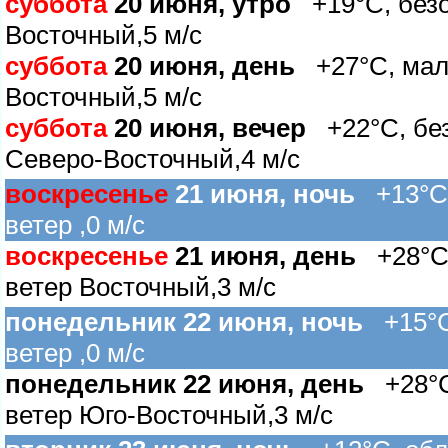
суббота
20 июня, утро
+19°C, безоб
осточный,5 м/с
суббота
20 июня, день
+27°C, мало
осточный,5 м/с
суббота
20 июня, вечер
+22°C, без
Северо-Восточный,4 м/с
оскресенье
21 июня, ночь
+13°C, 
етер ,0 м/с
оскресенье
21 июня, день
+28°C,
етер Восточный,3 м/с
понедельник 22 июня, ночь
+15°C,
етер ,0 м/с
понедельник 22 июня, день
+28°C,
етер Юго-Восточный,3 м/с