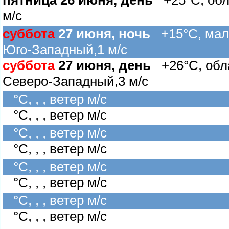
пятница 26 июня, день
+25°C, обла
м/с
суббота
27 июня, ночь
+15°C, мало
Юго-Западный,1 м/с
суббота
27 июня, день
+26°C, обла
Северо-Западный,3 м/с
°C, , , ветер м/с
°C, , , ветер м/с
°C, , , ветер м/с
°C, , , ветер м/с
°C, , , ветер м/с
°C, , , ветер м/с
°C, , , ветер м/с
°C, , , ветер м/с