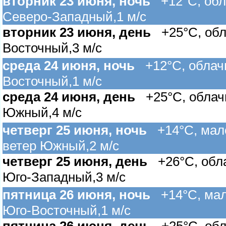
торник 23 июня, ночь
+12°C, обла
Северо-Западный,1 м/с
торник 23 июня, день
+25°C, обла
осточный,3 м/с
среда 24 июня, ночь
+12°C, облачн
осточный,1 м/с
среда 24 июня, день
+25°C, облачн
Южный,4 м/с
четверг 25 июня, ночь
+14°C, мало
етер Южный,2 м/с
четверг 25 июня, день
+26°C, облач
Юго-Западный,3 м/с
пятница 26 июня, ночь
+14°C, мало
Юго-Восточный,1 м/с