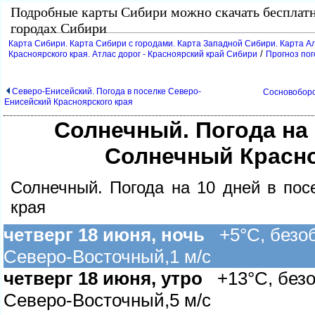
Подробные карты Сибири можно скачать бесплат
ородах Сибири
Карта Сибири. Карта Сибири с городами. Карта Западной Сибири. Карта Ал
/
Красноярского края. Атлас дорог - Красноярский край Сибири
Прогноз пог
Северо-Енисейский. Погода в поселке Северо-
Сосновоборс
Енисейский Красноярского края
Солнечный. Погода на 
Солнечный Красно
Солнечный. Погода на 10 дней в пос
края
четверг 18 июня, ночь
+5°C, безобл
Северо-Восточный,1 м/с
четверг 18 июня, утро
+13°C, безоб
Северо-Восточный,5 м/с