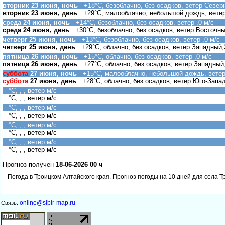
торник 23 июня, ночь
+18°C, безоблачно, без осадков, ветер Север
торник 23 июня, день
+29°C, малооблачно, небольшой дождь, ветер
среда 24 июня, ночь
+14°C, безоблачно, без осадков, ветер ,0 м/с
среда 24 июня, день
+30°C, безоблачно, без осадков, ветер Восточны
четверг 25 июня, ночь
+13°C, безоблачно, без осадков, ветер ,0 м/с
четверг 25 июня, день
+29°C, облачно, без осадков, ветер Западный,
пятница 26 июня, ночь
+15°C, облачно, без осадков, ветер ,0 м/с
пятница 26 июня, день
+27°C, облачно, без осадков, ветер Западный,
суббота
27 июня, ночь
+15°C, малооблачно, небольшой дождь, ветер
суббота
27 июня, день
+28°C, облачно, без осадков, ветер Юго-Запад
°C, , , ветер м/с
°C, , , ветер м/с
°C, , , ветер м/с
°C, , , ветер м/с
°C, , , ветер м/с
°C, , , ветер м/с
°C, , , ветер м/с
°C, , , ветер м/с
Прогноз получен
18-06-2026 00 ч
Погода в Троицком Алтайского края. Прогноз погоды на 10 дней для села Т
online@sibir-map.ru
Связь: