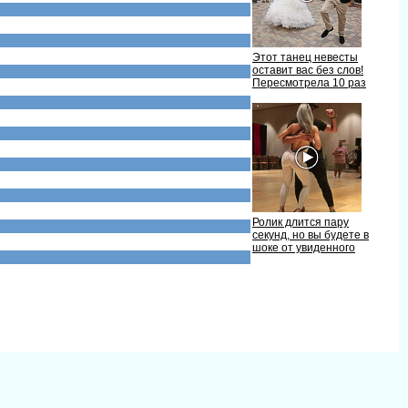
Этот танец невесты
оставит вас без слов!
Пересмотрела 10 раз
Ролик длится пару
секунд, но вы будете
шоке от увиденного