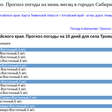
о. Прогноз погоды на июнь месяц в городах Сибири
/
тайского края. Карта Тюменской области
Алтайский край - атлас дорог. Нов
Погода в Шипуново. Прогноз
йского края. Прогноз погоды на 10 дней для села Трои
роицкое
-Восточный,4 м/с
-Восточный,5 м/с
-Восточный,6 м/с
о-Восточный,6 м/с
о-Восточный,4 м/с
-Восточный,6 м/с
о-Восточный,5 м/с
ро-Восточный,5 м/с
-Восточный,2 м/с
-Восточный,4 м/с
-Восточный,5 м/с
о-Восточный,5 м/с
Северо-Восточный,3 м/с
осточный,6 м/с
еверо-Восточный,2 м/с
еверо-Восточный,4 м/с