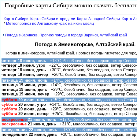
Подробные карты Сибири можно скачать бесплатн
Карта Сибири. Карта Сибири с городами. Карта Западной Сибири. Карта Ал
/
Метеопрогноз по Алтайскому краю на июнь месяц
Погода в Заринске. Прогноз погоды в городе Заринск, Алтайский край
Погода в Змеиногорске, Алтайский край.
Погода в Змеиногорске, Алтайский край. Прогноз погоды гисметео для гор
четверг 18 июня, ночь
+18°C, безоблачно, без осадков, ветер Северо
четверг 18 июня, утро
+22°C, безоблачно, без осадков, ветер Северо
четверг 18 июня, день
+30°C, безоблачно, без осадков, ветер Северо
четверг 18 июня, вечер
+26°C, безоблачно, без осадков, ветер Север
пятница 19 июня, ночь
+14°C, безоблачно, без осадков, ветер Север
пятница 19 июня, утро
+14°C, безоблачно, без осадков, ветер Северо
пятница 19 июня, день
+29°C, безоблачно, без осадков, ветер Север
пятница 19 июня, вечер
+29°C, безоблачно, без осадков, ветер Севе
суббота
20 июня, ночь
+15°C, безоблачно, без осадков, ветер Северо
суббота
20 июня, утро
+14°C, безоблачно, без осадков, ветер Северо
суббота
20 июня, день
+29°C, безоблачно, без осадков, ветер Северн
суббота
20 июня, вечер
+25°C, безоблачно, без осадков, ветер Север
оскресенье
21 июня, ночь
+17°C, безоблачно, без осадков, ветер С
оскресенье
21 июня, день
+31°C, малооблачно, без осадков, ветер 
понедельник 22 июня, ночь
+16°C, безоблачно, без осадков, ветер С
понедельник 22 июня, день
+30°C, малооблачно, без осадков, ветер