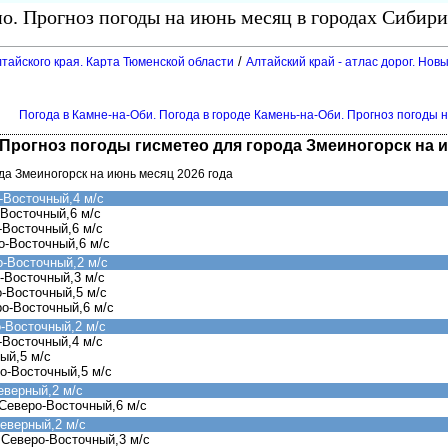
о. Прогноз погоды на июнь месяц в городах Сибири
/
тайского края. Карта Тюменской области
Алтайский край - атлас дорог. Нов
Погода в Камне-на-Оби. Погода в городе Камень-на-Оби. Прогноз погоды н
 Прогноз погоды гисметео для города Змеиногорск на 
ода Змеиногорск на июнь месяц 2026 года
-Восточный,4 м/с
-Восточный,6 м/с
-Восточный,6 м/с
о-Восточный,6 м/с
о-Восточный,2 м/с
-Восточный,3 м/с
о-Восточный,5 м/с
ро-Восточный,6 м/с
-Восточный,2 м/с
-Восточный,4 м/с
ый,5 м/с
о-Восточный,5 м/с
еверный,2 м/с
Северо-Восточный,6 м/с
еверный,2 м/с
 Северо-Восточный,3 м/с