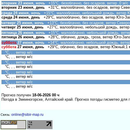
торник 23 июня, ночь
+15°C, безоблачно, без осадков, ветер ,0 м/с
торник 23 июня, день
+31°C, малооблачно, без осадков, ветер Севе
среда 24 июня, ночь
+15°C, малооблачно, небольшой дождь, ветер Ю
среда 24 июня, день
+29°C, малооблачно, без осадков, ветер Юго-За
четверг 25 июня, ночь
+13°C, безоблачно, без осадков, ветер Северо
четверг 25 июня, день
+27°C, малооблачно, небольшой дождь, ветер
пятница 26 июня, ночь
+15°C, малооблачно, небольшой дождь, вете
пятница 26 июня, день
+28°C, облачно, дождь, гроза, ветер Юго-Зап
суббота
27 июня, ночь
+14°C, малооблачно, небольшой дождь, ветер
суббота
27 июня, день
+29°C, облачно, без осадков, ветер Южный,1 
°C, , , ветер м/с
°C, , , ветер м/с
°C, , , ветер м/с
°C, , , ветер м/с
°C, , , ветер м/с
°C, , , ветер м/с
°C, , , ветер м/с
°C, , , ветер м/с
Прогноз получен
18-06-2026 00 ч
Погода в Змеиногорске, Алтайский край. Прогноз погоды гисметео для 
online@sibir-map.ru
Связь: