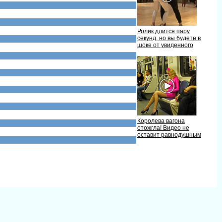
Ролик длится пару
секунд, но вы будете
шоке от увиденного
Королева вагона
отожгла! Видео не
оставит равнодушным