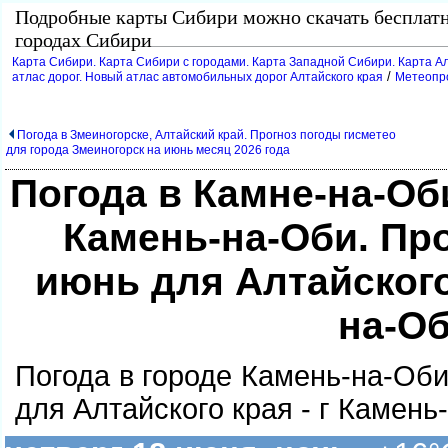
Подробные карты Сибири можно скачать бесплат
ородах Сибири
Карта Сибири. Карта Сибири с городами. Карта Западной Сибири. Карта Ал
/
атлас дорог. Новый атлас автомобильных дорог Алтайского края
Метеопро
Погода в Змеиногорске, Алтайский край. Прогноз погоды гисметео
для города Змеиногорск на июнь месяц 2026 года
Погода в Камне-на-Оби
Камень-на-Оби. Пр
июнь для Алтайского 
на-О
Погода в городе Камень-на-Оби
для Алтайского края - г Камень