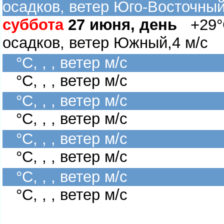
осадков, ветер Юго-Восточный
суббота
27 июня, день
+29°C
осадков, ветер Южный,4 м/с
°C, , , ветер м/с
°C, , , ветер м/с
°C, , , ветер м/с
°C, , , ветер м/с
°C, , , ветер м/с
°C, , , ветер м/с
°C, , , ветер м/с
°C, , , ветер м/с