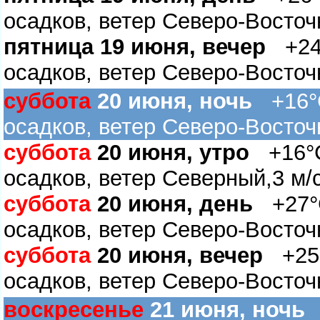
осадков, ветер Северо-Восточ
пятница 19 июня, вечер
+24°
осадков, ветер Северо-Восточ
суббота
20 июня, ночь
+16°C
осадков, ветер Северо-Восточ
суббота
20 июня, утро
+16°C,
осадков, ветер Северный,3 м/
суббота
20 июня, день
+27°C
осадков, ветер Северо-Восточ
суббота
20 июня, вечер
+25°
осадков, ветер Северо-Восточ
оскресенье
21 июня, ночь
+