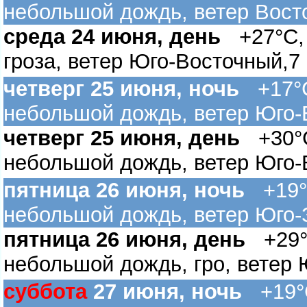
небольшой дождь, ветер Вост
среда 24 июня, день
+27°C, 
роза, ветер Юго-Восточный,7 
четверг 25 июня, ночь
+17°C
небольшой дождь, ветер Юго-
четверг 25 июня, день
+30°C
небольшой дождь, ветер Юго-
пятница 26 июня, ночь
+19°C
небольшой дождь, ветер Юго-
пятница 26 июня, день
+29°C
небольшой дождь, гро, ветер 
суббота
27 июня, ночь
+19°C